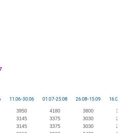
7
6
11.06-30.06
01.07-25.08
26.08-15.09
16.09-30.0
3950
4180
3800
3530
3145
3375
3030
2520
3145
3375
3030
2520