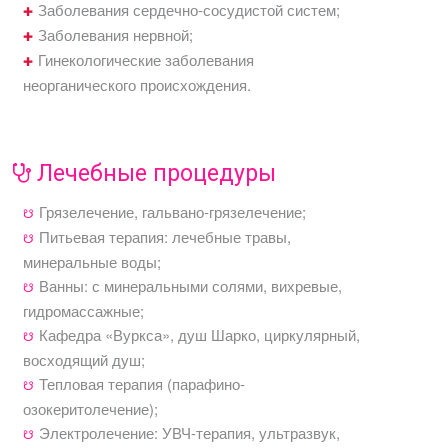
Заболевания сердечно-сосудистой систем;
Заболевания нервной;
Гинекологические заболевания
неорганического происхождения.
Лечебные процедуры
Грязелечение, гальвано-грязелечение;
Питьевая терапия: лечебные травы,
минеральные воды;
Ванны: с минеральными солями, вихревые,
гидромассажные;
Кафедра «Вуркса», душ Шарко, циркулярный,
восходящий душ;
Тепловая терапия (парафино-
озокеритолечение);
Электролечение: УВЧ-терапия, ультразвук,