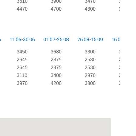
3610
3900
3470
3030
4470
4700
4300
3400
6
11.06-30.06
01.07-25.08
26.08-15.09
16.09-30.0
3450
3680
3300
3030
2645
2875
2530
2020
2645
2875
2530
2020
3110
3400
2970
2530
3970
4200
3800
2900