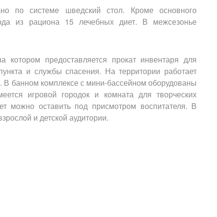
ано по системе шведский стол. Кроме основного
юда из рациона 15 лечебных диет. В межсезонье
а котором предоставляется прокат инвентаря для
дпункта и службы спасения. На территории работает
р. В банном комплексе с мини-бассейном оборудованы
еется игровой городок и комната для творческих
лет можно оставить под присмотром воспитателя. В
зрослой и детской аудитории.