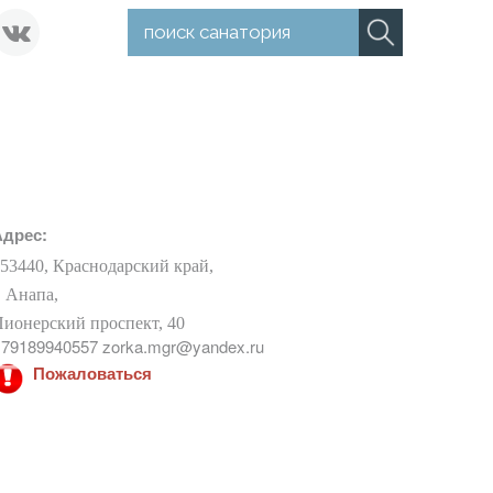
Адрес:
53440, Краснодарский край,
. Анапа,
ионерский проспект, 40
79189940557 zorka.mgr@yandex.ru
Пожаловаться