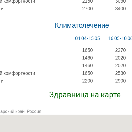
й комфортности
2150
3030
ти
2700
3400
Климатолечение
01.04-15.05
16.05-10.0
1650
2270
1460
2020
1460
2020
й комфортности
1650
2530
ти
2200
2900
Здравница на карте
дарский край, Россия