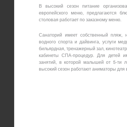
В высокий сезон питание организов
европейского меню, предлагаются бл
столовая работает по заказному меню.
Санаторий имеет собственный пляж, н
водного спорта и дайвинга, услуги ме
бильярдная, тренажерный зал, кинотеат
кабинеты СПА-процедур. Для детей им
занятий, в которой малышей от 5-ти 
высокий сезон работают аниматоры для в